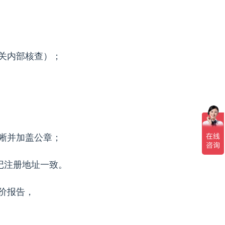
机关内部核查）；
清晰并加盖公章；
记注册地址一致。
价报告，