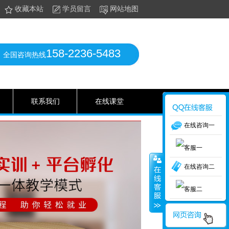
收藏本站
学员留言
网站地图
158-2236-5483
全国咨询热线
联系我们
在线课堂
在线咨询一
在线咨询二