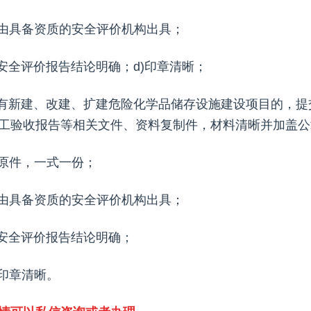
)由具备资质的安全评价机构出具；
)安全评价报告结论明确；d)印章清晰；
.有新建、改建、扩建危险化学品储存设施建设项目的，
工验收报告等相关文件、资料复制件，材料清晰并加盖公
)原件，一式一份；
)由具备资质的安全评价机构出具；
)安全评价报告结论明确；
)印章清晰。