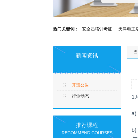
热门关键词：
安全员培训考证
天津电工
当
天津低压电工培训
塘沽电工培训
新闻资讯
开班公告
1
行业动态
a
推荐课程
b
RECOMMEND COURSES