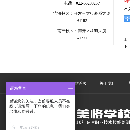
详
电话：022-65299237
本
滨海校区：开发三大街豪威大厦
B1102
南开校区：南开区格调大厦
A1321
上
下
网站首页
关于我们
请您留言
感谢您的关注，当前客服人员不在
线，请填写一下您的信息，我们会
尽快和您联系。