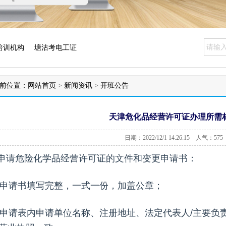
培训机构
塘沽考电工证
前位置：
网站首页
>
新闻资讯
>
开班公告
天津危化品经营许可证办理所需
日期：2022/12/1 14:26:15 人气：
575
.申请危险化学品经营许可证的文件和变更申请书：
) 申请书填写完整，一式一份，加盖公章；
) 申请表内申请单位名称、注册地址、法定代表人/主要