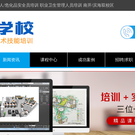
人/危化品安全员培训 职业卫生管理人员培训 南开/滨海双校区
新闻资讯
课程中心
成功案例
招聘|求职