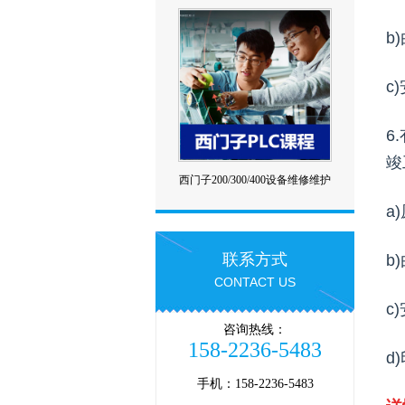
b
c
6
竣
西门子200/300/400设备维修维护
培训课程
a
联系方式
b
CONTACT US
c
咨询热线：
158-2236-5483
d
手机：158-2236-5483