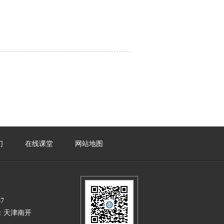
们
在线课堂
网站地图
7
区：天津南开