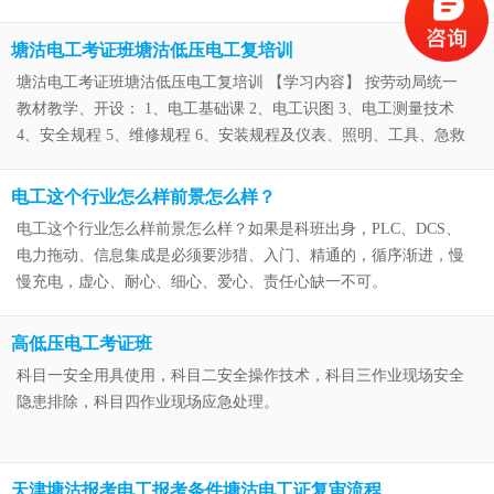
塘沽电工考证班塘沽低压电工复培训
塘沽电工考证班塘沽低压电工复培训 【学习内容】 按劳动局统一
教材教学、开设： 1、电工基础课 2、电工识图 3、电工测量技术
4、安全规程 5、维修规程 6、安装规程及仪表、照明、工具、急救
等课程，并在各项设备齐全的电气实习室室内每人一台仪器独立操
作
电工这个行业怎么样前景怎么样？
电工这个行业怎么样前景怎么样？如果是科班出身，PLC、DCS、
电力拖动、信息集成是必须要涉猎、入门、精通的，循序渐进，慢
慢充电，虚心、耐心、细心、爱心、责任心缺一不可。
高低压电工考证班
科目一安全用具使用，科目二安全操作技术，科目三作业现场安全
隐患排除，科目四作业现场应急处理。
天津塘沽报考电工报考条件塘沽电工证复审流程